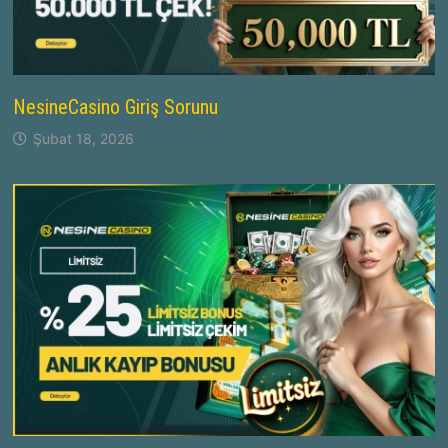
NesineCasino Giriş Sorunu
Şubat 18, 2026