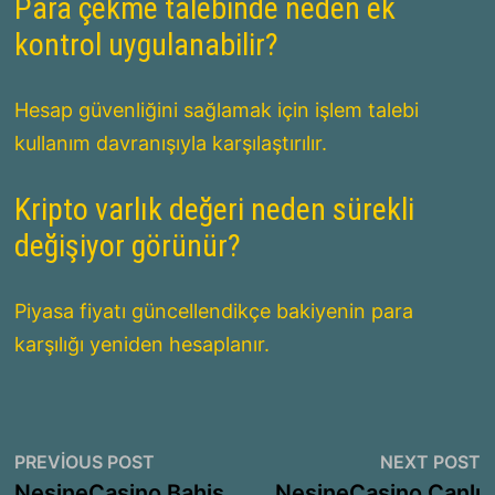
Para çekme talebinde neden ek
kontrol uygulanabilir?
Hesap güvenliğini sağlamak için işlem talebi
kullanım davranışıyla karşılaştırılır.
Kripto varlık değeri neden sürekli
değişiyor görünür?
Piyasa fiyatı güncellendikçe bakiyenin para
karşılığı yeniden hesaplanır.
Yazı
Previous
N
PREVIOUS POST
NEXT POST
post:
p
NesineCasino Bahis
NesineCasino Canlı