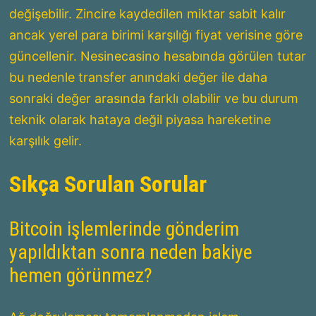
değişebilir. Zincire kaydedilen miktar sabit kalır
ancak yerel para birimi karşılığı fiyat verisine göre
güncellenir. Nesinecasino hesabında görülen tutar
bu nedenle transfer anındaki değer ile daha
sonraki değer arasında farklı olabilir ve bu durum
teknik olarak hataya değil piyasa hareketine
karşılık gelir.
Sıkça Sorulan Sorular
Bitcoin işlemlerinde gönderim
yapıldıktan sonra neden bakiye
hemen görünmez?