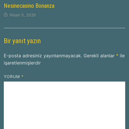
Nesinecasino Bonanza
Nisan 5, 2026
Bir yanıt yazın
E-posta adresiniz yayınlanmayacak.
Gerekli alanlar
*
ile
işaretlenmişlerdir
YORUM
*