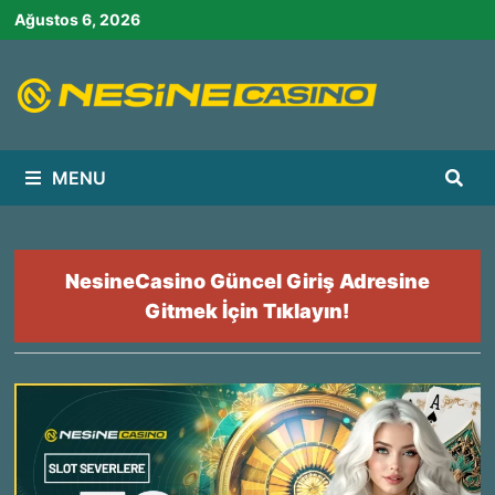
Skip
Ağustos 6, 2026
to
content
MENU
NesineCasino Güncel Giriş Adresine
Gitmek İçin Tıklayın!