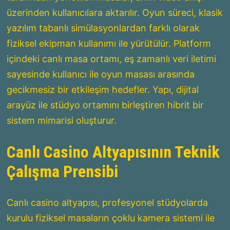
üzerinden kullanıcılara aktarılır. Oyun süreci, klasik
yazılım tabanlı simülasyonlardan farklı olarak
fiziksel ekipman kullanımı ile yürütülür. Platform
içindeki canlı masa ortamı, eş zamanlı veri iletimi
sayesinde kullanıcı ile oyun masası arasında
gecikmesiz bir etkileşim hedefler. Yapı, dijital
arayüz ile stüdyo ortamını birleştiren hibrit bir
sistem mimarisi oluşturur.
Canlı Casino Altyapısının Teknik
Çalışma Prensibi
Canlı casino altyapısı, profesyonel stüdyolarda
kurulu fiziksel masaların çoklu kamera sistemi ile