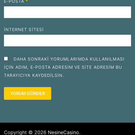
E-POSTA
*
İNTERNET SITESI
DAHA SONRAKI YORUMLARIMDA KULLANILMASI
IÇIN ADIM, E-POSTA ADRESIM VE SITE ADRESIM BU
TARAYICIYA KAYDEDILSIN.
Copyright © 2026
NesineCasino
.