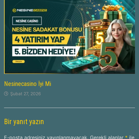
Nesinecasino İyi Mi
Şubat 27, 2026
Bir yanıt yazın
E-posta adresiniz yayınlanmayacak.
Gerekli alanlar
*
ile