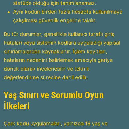
statüde olduğu için tanımlanamaz.
Aynı kodun birden fazla hesapta kullanılmaya
çalışılması güvenlik engeline takılır.
Bu tür durumlar, genellikle kullanıcı taraflı giriş
hataları veya sistemin kodlara uyguladığı yapısal
sınırlamalardan kaynaklanır. İşlem kayıtları,
hataların nedenini belirlemek amacıyla geriye
dönük olarak incelenebilir ve teknik
değerlendirme sürecine dahil edilir.
Yaş Sınırı ve Sorumlu Oyun
İlkeleri
Çark kodu uygulamaları, yalnızca 18 yaş ve