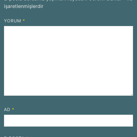
işaretlenmişlerdir
YORUM
*
AD
*